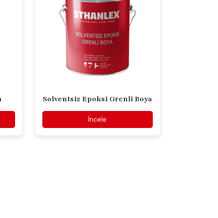
a
Solventsiz Epoksi Grenli Boya
İncele