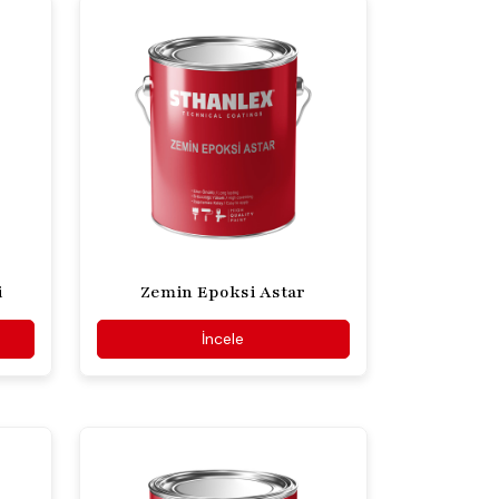
i
Zemin Epoksi Astar
İncele