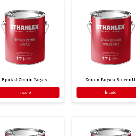
Epoksi Zemin Boyası
Zemin Boyası Solventl
İncele
İncele