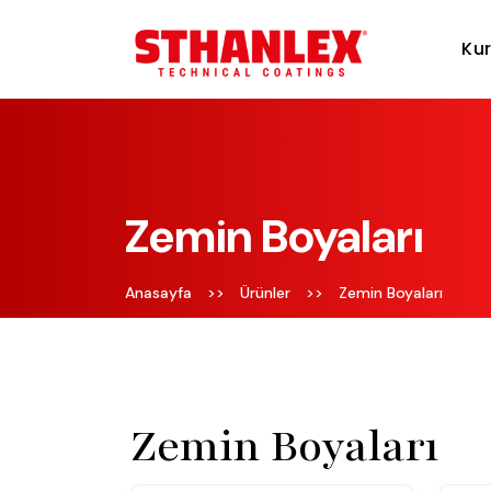
Ku
Zemin Boyaları
Anasayfa
>>
Ürünler
>>
Zemin Boyaları
Zemin Boyaları