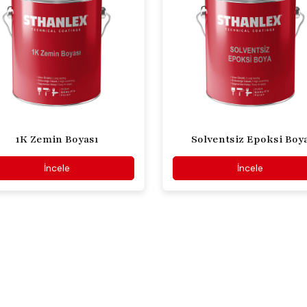
1K Zemin Boyası
Solventsiz Epoksi Boy
İncele
İncele