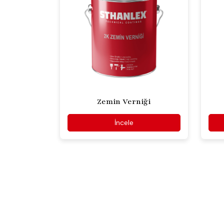
Zemin Verniği
İncele