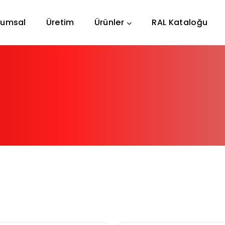
rumsal
Üretim
Ürünler
RAL Kataloğu
TR