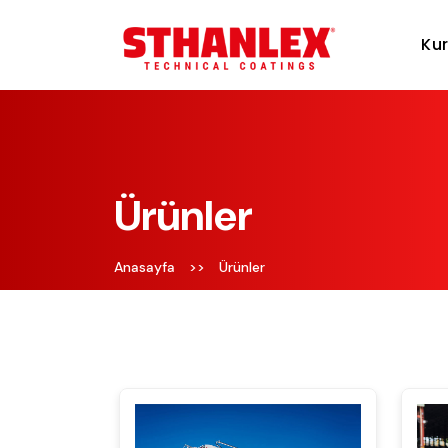
Ku
Ürünler
Anasayfa
>>
Ürünler