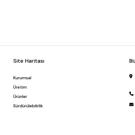
Site Haritası
Bi
Kurumsal
Üretim
Ürünler
Sürdürülebilirlik
İletişim