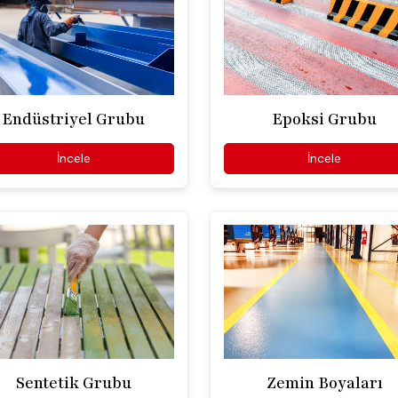
Endüstriyel Grubu
Epoksi Grubu
İncele
İncele
Sentetik Grubu
Zemin Boyaları