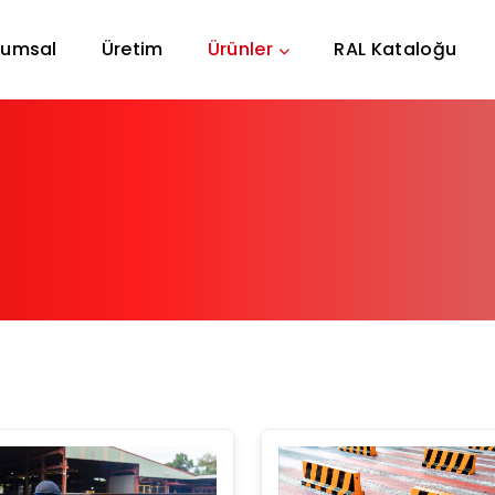
rumsal
Üretim
Ürünler
RAL Kataloğu
TR