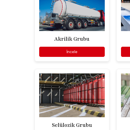
Akrilik Grubu
İncele
Selülozik Grubu