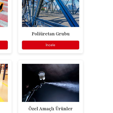
Poliüretan Grubu
İncele
Özel Amaçlı Ürünler